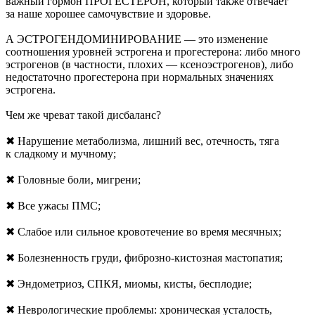
важный гормон ПРОГЕСТЕРОН, который также отвечает
за наше хорошее самочувствие и здоровье.
А ЭСТРОГЕНДОМИНИРОВАНИЕ — это изменение
соотношения уровней эстрогена и прогестерона: либо много
эстрогенов (в частности, плохих — ксеноэстрогенов), либо
недостаточно прогестерона при нормальных значениях
эстрогена.
Чем же чреват такой дисбаланс?
✖ Нарушение метаболизма, лишний вес, отечность, тяга
к сладкому и мучному;
✖ Головные боли, мигрени;
✖ Все ужасы ПМС;
✖ Слабое или сильное кровотечение во время месячных;
✖ Болезненность груди, фиброзно-кистозная мастопатия;
✖ Эндометриоз, СПКЯ, миомы, кисты, бесплодие;
✖ Неврологические проблемы: хроническая усталость,