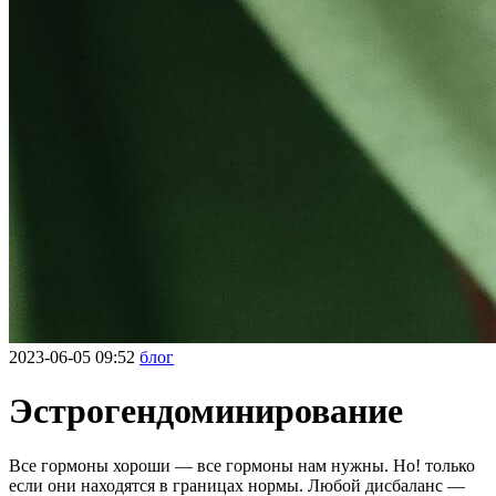
2023-06-05 09:52
блог
Эстрогендоминирование
Все гормоны хороши — все гормоны нам нужны. Но! только
если они находятся в границах нормы. Любой дисбаланс —