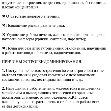
отсутствие настроения, депрессия, тревожность, бессонница,
плохая концентрация;
✖ Отсутствие полового влечения;
✖ Повышение рисков развитие рака;
✖ Ухудшение работы печени, желчеоттока, кишечника, рост
патогенной флоры (грибки, бактерии, паразиты);
✖ Почва для развития аутоимунных отклонений, нарушений
в работе щитовидной железы, надпочечников.
ПРИЧИНЫ ЭСТРОГЕНДОМИНИРОВАНИЯ:
1.
Поступление псевдо эстрогенов (ксеноэстрогенов) извне:
бытовая химия и уходовая косметика с небезопасными
составами, пластик, пестициды из пищи и т. д.;
2.
Нарушения в работе печени, желчеоттока и кишечника:
метаболизм и вывод лишних эстрогенов из организма
производится именно этими отделами ЖКТ. Здесь
важнейшую роль играет печень и стабильная работа всех
её фаз детоксикации.