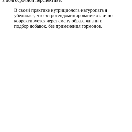
в долгосрочной перспективе.
В своей практике нутрициолога-натуропата я
убедилась, что эстрогендоминирование отлично
корректируется через смену образа жизни и
подбор добавок, без применения гормонов.