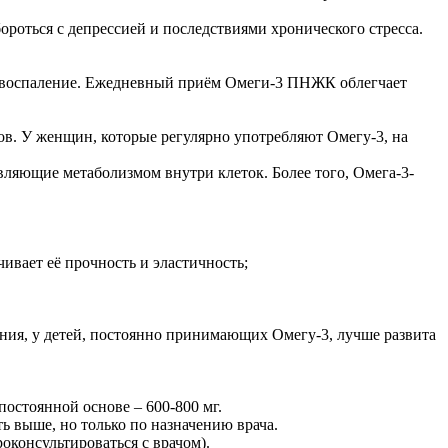
роться с депрессией и последствиями хронического стресса.
ют воспаление. Ежедневный приём Омеги-3 ПНЖК облегчает
в. У женщин, которые регулярно употребляют Омегу-3, на
авляющие метаболизмом внутри клеток. Более того, Омега-3-
ивает её прочность и эластичность;
ния, у детей, постоянно принимающих Омегу-3, лучше развита
остоянной основе – 600-800 мг.
ь выше, но только по назначению врача.
оконсультироваться с врачом).