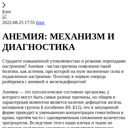
Блог
2022-08-25 17:55
блог
АНЕМИЯ: МЕХАНИЗМ И
ДИАГНОСТИКА
Страдаете повышенной утомляемостью и резкими перепадами
настроения? Анемия - частая причина появления такой
болезни, как астения, при которой на нуле жизненные силы и
подавленное настроение. Поэтому в первую очередь
разберемся с анемией и железодефицитом!
Анемия — это патологическое состояние организма, у
которого могут быть самые разные причины, но общим и
характерным моментом является наличие дефицитов железа,
витаминов группы Б (особенно Б9, Б12), что в запущенной
форме приводит к уменьшению концентрации гемоглобина в
крови, причём часто с одновременным снижением количества
эритроцитов. Вследствие этого наши клетки и ткани не
получают достаточно кислорода и появляются признаки