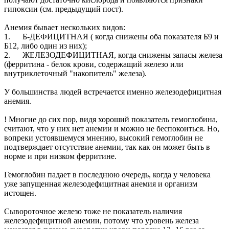
гипоксии (см. предыдущий пост).
Анемия бывает нескольких видов:
1. Б-ДЕФИЦИТНАЯ ( когда снижены оба показателя Б9 и
Б12, либо один из них);
2. ЖЕЛЕЗОДЕФИЦИТНАЯ, когда снижены запасы железа
(ферритина - белок крови, содержащий железо или
внутриклеточный "накопитель" железа).
У большинства людей встречается именно железодефицитная
анемия.
! Многие до сих пор, видя хороший показатель гемоглобина,
считают, что у них нет анемии и можно не беспокоиться. Но,
вопреки устоявшемуся мнению, высокий гемоглобин не
подтверждает отсутствие анемии, так как он может быть в
норме и при низком ферритине.
️Гемоглобин падает в последнюю очередь, когда у человека
уже запущенная железодефицитная анемия и организм
истощен.
Сывороточное железо тоже не показатель наличия
железодефицитной анемии, потому что уровень железа