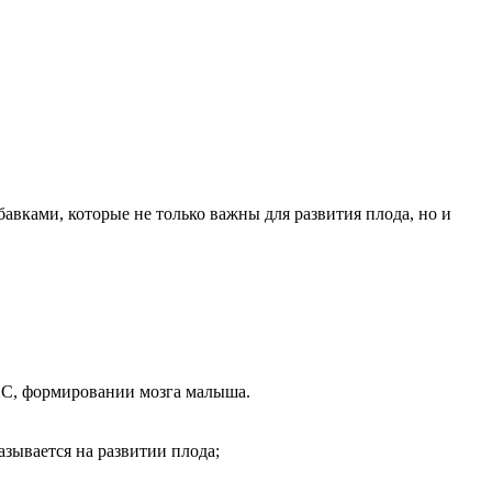
авками, которые не только важны для развития плода, но и
ЦНС, формировании мозга малыша.
азывается на развитии плода;