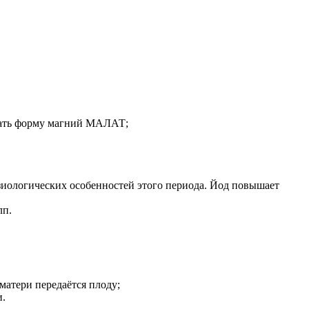
ирать форму магний МАЛАТ;
зиологических особенностей этого периода. Йод повышает
лп.
матери передаётся плоду;
и.