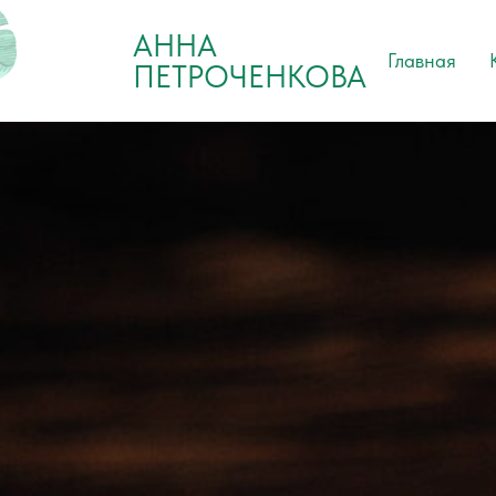
АННА
Главная
ПЕТРОЧЕНКОВА