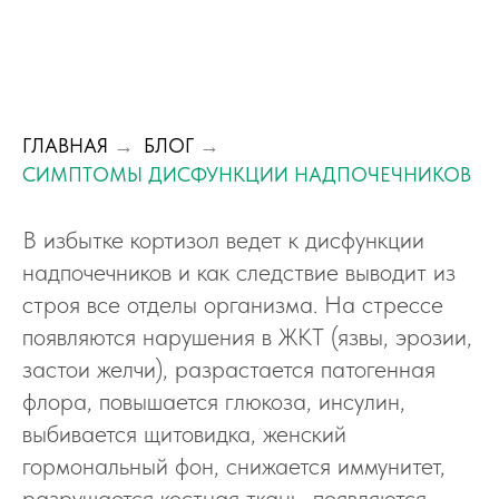
ГЛАВНАЯ
→
БЛОГ
→
СИМПТОМЫ ДИСФУНКЦИИ НАДПОЧЕЧНИКОВ
В избытке кортизол ведет к дисфункции
надпочечников и как следствие выводит из
строя все отделы организма. На стрессе
появляются нарушения в ЖКТ (язвы, эрозии,
застои желчи), разрастается патогенная
флора, повышается глюкоза, инсулин,
выбивается щитовидка, женский
гормональный фон, снижается иммунитет,
разрушается костная ткань, появляются