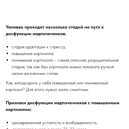
Человек проходит несколько стадий на пути к
дисфункции надпочечников:
стадия адаптации к стрессу;
повышение кортизола;
️понижение кортизола – самая опасная, разрушительная
стадия, так как без кортизола можно помахать ручкой
своим жизненным силам.
Как заподозрить у себя повышенный или пониженный
кортизол? Для этого нужно знать симптомы.
Признаки дисфункции надпочечников с повышенным
кортизолом:
одновременная усталость и возбужденность;