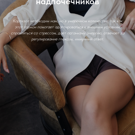
надпочечников
Кортизол необходим нам, но в умеренном количестве, так как
этот гормон помогает адаптироваться к внешним условиям,
справляться со стрессом, дает организму энергию, отвечает за
регулирование глюкозы, иммунный ответ.