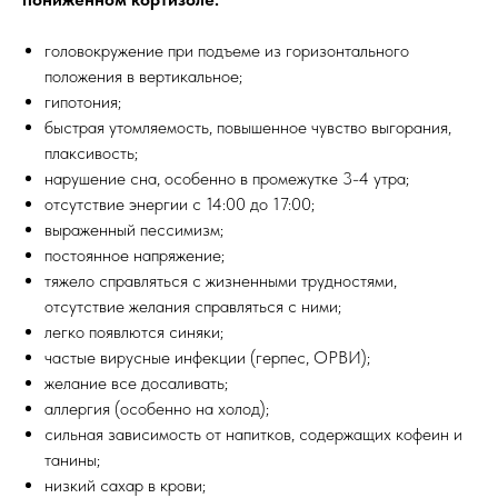
головокружение при подъеме из горизонтального
положения в вертикальное;
️гипотония;
быстрая утомляемость, повышенное чувство выгорания,
плаксивость;
нарушение сна, особенно в промежутке 3-4 утра;
отсутствие энергии с 14:00 до 17:00;
выраженный пессимизм;
постоянное напряжение;
тяжело справляться с жизненными трудностями,
отсутствие желания справляться с ними;
легко появлются синяки;
частые вирусные инфекции (герпес, ОРВИ);
желание все досаливать;
аллергия (особенно на холод);
сильная зависимость от напитков, содержащих кофеин и
танины;
низкий сахар в крови;