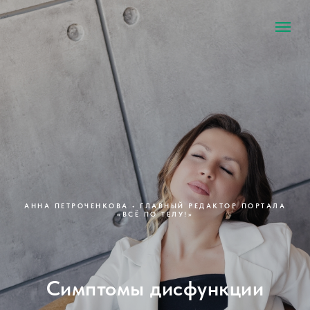
АННА ПЕТРОЧЕНКОВА • ГЛАВНЫЙ РЕДАКТОР ПОРТАЛА
«ВСЁ ПО ТЕЛУ!»
Симптомы дисфункции