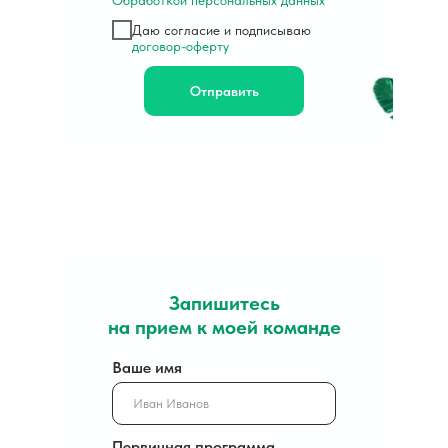
Обработкой персональных данных
Даю согласие и подписываю
договор-оферту
Отправить
Запишитесь
на прием к моей команде
Ваше имя
Первичная программа