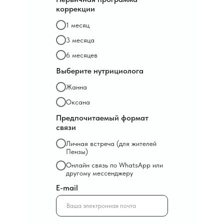
коррекции
1 месяц
3 месяца
6 месяцев
Выберите нутрициолога
Жанна
Оксана
Предпочитаемый формат
связи
Личная встреча (для жителей
Пензы)
Онлайн связь по WhatsApp или
другому мессенджеру
E-mail