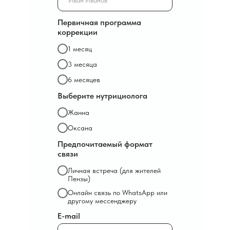
Первичная программа
коррекции
1 месяц
3 месяца
6 месяцев
Выберите нутрициолога
Жанна
Оксана
Предпочитаемый формат
связи
Личная встреча (для жителей
Пензы)
Онлайн связь по WhatsApp или
другому мессенджеру
E-mail