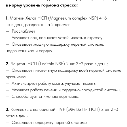
в норму уровень гормона стресса:
1.
Магний Хелат НСП (Magnesium complex NSP) 4−6
шт в день, разделить на 2 приема:
— Расслабляет
— Улучшает сон, повышает устойчивость к стрессу
— Оказывает мощную поддержку нервной системе,
надпочечникам и сердцу.
2.
Лецитин НСП (Lecithin NSP) 2 шт 2−3 раза в день.:
— Оказывает питательную поддержку всей нервной системе
организма
— Активизирует работу мозга, улучшает память
— Улучшает работу печени и сердечно-сосудистой системы.
— Способствует снижению кортизола.
3.
Комплекс с валерианой HVP (Эйч Ви Пи НСП) 2 шт 2−3
раза в день:
— Оказывает поддержку нервной системе