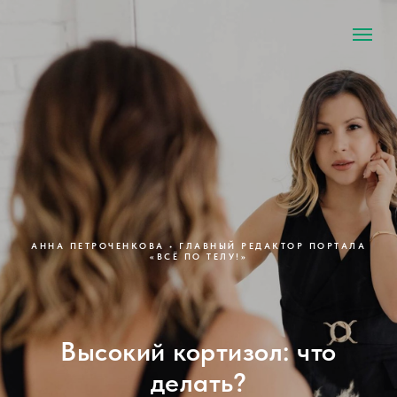
АННА ПЕТРОЧЕНКОВА • ГЛАВНЫЙ РЕДАКТОР ПОРТАЛА
«ВСЁ ПО ТЕЛУ!»
Высокий кортизол: что
делать?